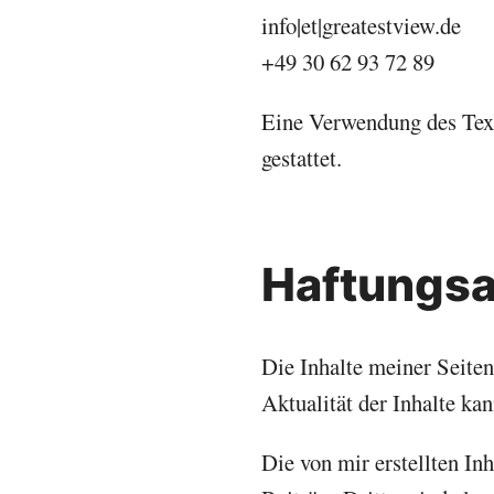
info|et|greatestview.de
+49 30 62 93 72 89
Eine Verwendung des Text
gestattet.
Haftungs
Die Inhalte meiner Seiten
Aktualität der Inhalte k
Die von mir erstellten In