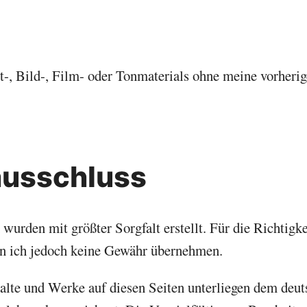
-, Bild-, Film- oder Tonmaterials ohne meine vorheri
ausschluss
 wurden mit größter Sorgfalt erstellt. Für die Richtigke
ann ich jedoch keine Gewähr übernehmen.
halte und Werke auf diesen Seiten unterliegen dem deu