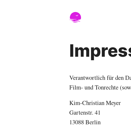
Nicht in Seattle
Reisen, Leben und der tägliche 
Impre
Verantwortlich für den D
Film- und Tonrechte (sowe
Kim-Christian Meyer
Gartenstr. 41
13088 Berlin