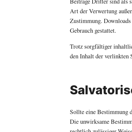
Beiträge Dritter sind als
Art der Verwertung außer
Zustimmung. Downloads un
Gebrauch gestattet.
Trotz sorgfältiger inhalt
den Inhalt der verlinkten 
Salvatori
Sollte eine Bestimmung d
Die unwirksame Bestimmu
rechtlich zulässiger Weis