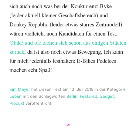
sich auch noch was bei der Konkurrenz: Byke
(leider aktuell kleiner Geschäftsbereich) und
Donkey Republic (leider etwas starres Zeitmodell)
wären vielleicht noch Kandidaten für einen Test.
Obike und ofo ziehen sich schon aus einigen Städten
zurück
, da ist also noch etwas Bewegung. Ich kann
für mich jedenfalls festhalten:
E-Bikes
Pedelecs
machen echt Spaß!
Kim Meyer
hat diesen Text am
13. Juli 2018
in der Kategorie
Leben
mit den Schlagworten
Berlin
,
Featured
,
Gadget
,
Produkt
veröffentlicht.