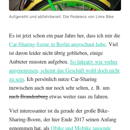
Aufgereiht und abfahrbereit: Die Pedelecs von Lime Bike
Es ist jetzt schon ein paar Jahre her, dass ich mir die
Car-Sharing-Szene in Berlin angeschaut habe
. Viel
ist davon leider nicht übrig geblieben, einige
Anbieter mussten aufgeben.
So lukrativ wie vorher
angenommen, scheint das Geschäft wohl doch nicht
zu sein
. Ich persönlich nutze Car-Sharing
inzwischen auch nur noch sehr selten, z. B. um
nach Brandenburg
etwas weiter raus zu fahren.
Viel interessanter ist da gerade der große Bike-
Sharing-Boom, der hier Ende 2017 seinen Anfang
genommen hat, als
Obike und Mobike tausende