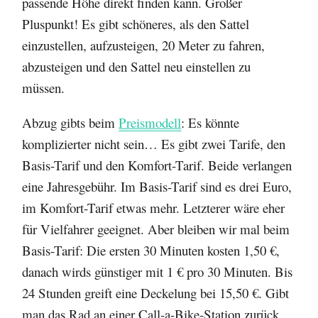
passende Höhe direkt finden kann. Großer
Pluspunkt! Es gibt schöneres, als den Sattel
einzustellen, aufzusteigen, 20 Meter zu fahren,
abzusteigen und den Sattel neu einstellen zu
müssen.
Abzug gibts beim
Preismodell
: Es könnte
komplizierter nicht sein… Es gibt zwei Tarife, den
Basis-Tarif und den Komfort-Tarif. Beide verlangen
eine Jahresgebühr. Im Basis-Tarif sind es drei Euro,
im Komfort-Tarif etwas mehr. Letzterer wäre eher
für Vielfahrer geeignet. Aber bleiben wir mal beim
Basis-Tarif: Die ersten 30 Minuten kosten 1,50 €,
danach wirds günstiger mit 1 € pro 30 Minuten. Bis
24 Stunden greift eine Deckelung bei 15,50 €. Gibt
man das Rad an einer Call-a-Bike-Station zurück,