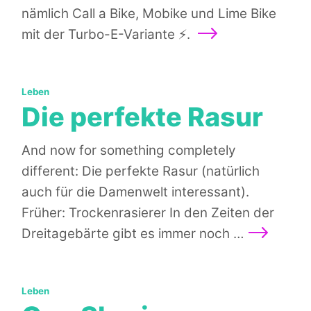
nämlich Call a Bike, Mobike und Lime Bike
Weiterlesen
mit der Turbo-E-Variante ⚡️.
Kategorien:
Leben
Die perfekte Rasur
And now for something completely
different: Die perfekte Rasur (natürlich
auch für die Damenwelt interessant).
Früher: Trockenrasierer In den Zeiten der
Weiterles
Dreitagebärte gibt es immer noch …
Kategorien:
Leben