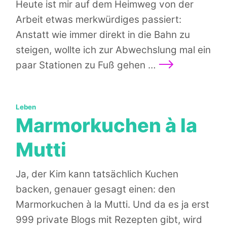
Heute ist mir auf dem Heimweg von der
Arbeit etwas merkwürdiges passiert:
Anstatt wie immer direkt in die Bahn zu
steigen, wollte ich zur Abwechslung mal ein
Weiterlesen
paar Stationen zu Fuß gehen …
Kategorien:
Leben
Marmorkuchen à la
Mutti
Ja, der Kim kann tatsächlich Kuchen
backen, genauer gesagt einen: den
Marmorkuchen à la Mutti. Und da es ja erst
999 private Blogs mit Rezepten gibt, wird