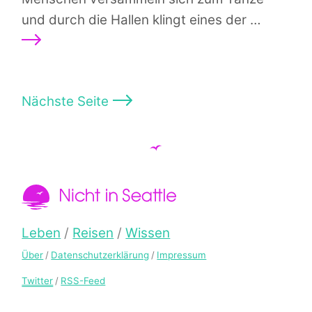
Weiterl
und durch die Hallen klingt eines der …
Nächste Seite
Nicht in Seattle
Hauptmenü
Leben
Reisen
Wissen
Über
Datenschutzerklärung
Impressum
Twitter
RSS-Feed