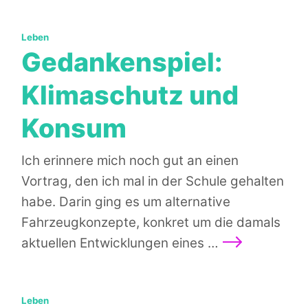
Kategorien:
Leben
Gedankenspiel:
Klimaschutz und
Konsum
Ich erinnere mich noch gut an einen
Vortrag, den ich mal in der Schule gehalten
habe. Darin ging es um alternative
Fahrzeugkonzepte, konkret um die damals
Weiterlesen
aktuellen Entwicklungen eines …
Kategorien:
Leben