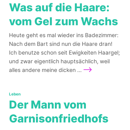
Was auf die Haare:
vom Gel zum Wachs
Heute geht es mal wieder ins Badezimmer:
Nach dem Bart sind nun die Haare dran!
Ich benutze schon seit Ewigkeiten Haargel;
und zwar eigentlich hauptsächlich, weil
Weiterlesen
alles andere meine dicken …
Kategorien:
Leben
Der Mann vom
Garnisonfriedhofs