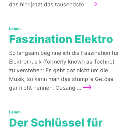
Weiterlesen
das hier jetzt das tausendste.
Kategorien:
Leben
Faszination Elektro
So langsam beginne ich die Faszination für
Elektromusik (formerly known as Techno)
zu verstehen: Es geht gar nicht um die
Musik, so kann man das stumpfe Getöse
Weiterlesen
gar nicht nennen. Gesang …
Kategorien:
Leben
Der Schlüssel für