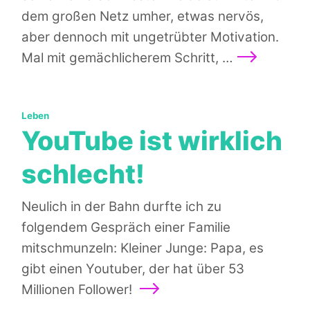
dem großen Netz umher, etwas nervös,
aber dennoch mit ungetrübter Motivation.
Weiterlesen
Mal mit gemächlicherem Schritt, …
Kategorien:
Leben
YouTube ist wirklich
schlecht!
Neulich in der Bahn durfte ich zu
folgendem Gespräch einer Familie
mitschmunzeln: Kleiner Junge: Papa, es
gibt einen Youtuber, der hat über 53
Weiterlesen
Millionen Follower!