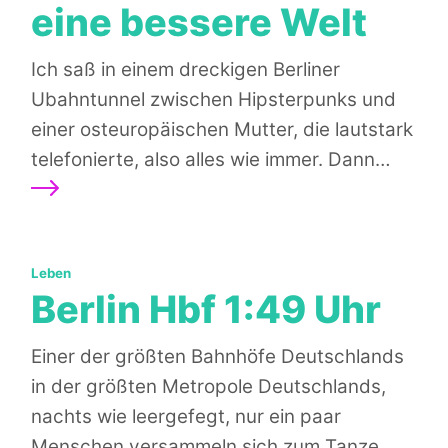
eine bessere Welt
Ich saß in einem dreckigen Berliner
Ubahntunnel zwischen Hipsterpunks und
einer osteuropäischen Mutter, die lautstark
Weit
telefonierte, also alles wie immer. Dann…
Kategorien:
Leben
Berlin Hbf 1:49 Uhr
Einer der größten Bahnhöfe Deutschlands
in der größten Metropole Deutschlands,
nachts wie leergefegt, nur ein paar
Menschen versammeln sich zum Tanze